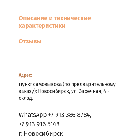
Описание и технические
Также Вы можете войти через:
характеристики
Войти с VK ID
Отзывы
Ознакомлен с пользовательским
соглашением.
Подробнее
Регистрация
Адрес:
Пункт самовывоза (по предварительному
заказу): Новосибирск, ул. Заречная, 4 -
склад.
WhatsApp +7 913 386 8784,
+7 913 916 5148
г. Новосибирск