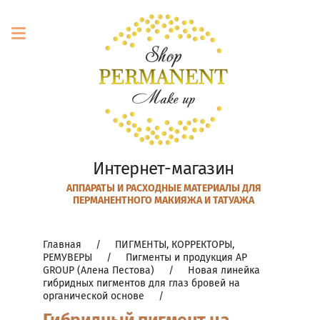
Вход в
кабинет
Каталог
АППАРАТЫ
РАСХОДНЫЕ
ПИГМЕНТЫ,
Пигменты
Пигменты
МОДУЛИ
И
МАТЕРИАЛЫ
КОРРЕКТОРЫ,
и
и
И
АППАРАТЫ
НАБОРЫ
РЕМУВЕРЫ
продукция
продукция
КАРТРИДЖИ
И
ДЛЯ
FACE
AP
НАБОРЫ
ОХЛАЖДАЮЩИЕ
Интернет-магазин
ДЛЯ
ТАТУАЖА
СРЕДСТВА
GROUP
РЕМУВЕРЫ
MAST
ТАТУАЖА
(Алена
PRO
АППАРАТЫ И РАСХОДНЫЕ МАТЕРИАЛЫ ДЛЯ
ГЛАЗА
ПЕРМАНЕНТНОГО МАКИЯЖА И ТАТУАЖА
ДРУГИЕ
ПИГМЕНТЫ
Пестова)
РАСХОДНЫЕ
АППАРАТЫ
РАСХОДНИКИ
И
BOERMEIZE
МАТЕРИАЛЫ
БРОВИ
ПРОДУКЦИЯ
(EASYCLICK)
БЛОКИ
Главная
     /     
ПИГМЕНТЫ, КОРРЕКТОРЫ, 
ИГЛЫ,
FACE
МИНЕРАЛЬНЫЕ
ПИГМЕНТЫ,
ГУБЫ
РЕМУВЕРЫ
     /     
Пигменты и продукция AP 
ДЮЗЫ
ПИГМЕНТЫ
V-
КОРРЕКТОРЫ,
GROUP (Алена Пестова)
     /     
Новая линейка 
ГОТОВЫЕ
ДЛЯ
ПРОДУКЦИЯ
SELECT
гибридных пигментов для глаз бровей на  
РЕМУВЕРЫ
НАБОРЫ
FACE
БРОВЕЙ
ВСЕ
AS
органической основе
     /     
ОРГАНИКА
ДЛЯ
COMPANY
МОДУЛИ